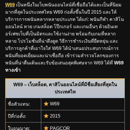
W69
เป็นหนึ่งในเว็บพนันออนไลน์ที่เชื่อถือได้และเป็นที่นิยม
มากที่สุดในประเทศไทย W69 ก่อตั้งขึ้นในปี 2015 และให้
บริการการพนันหลากหลายประเภท ได้แก่: พนันกีฬา คาสิโน
ออนไลน์ หวย เกมสล็อต โป๊กเกอร์ และเกมอื่นๆ ด้วยอินเท
อร์เฟซเว็บที่เป็นมิตรและใช้งานง่าย พร้อมกับเกมที่หลาก
หลาย โปรโมชั่นที่น่าดึงดูด วิธีการชำระเงินที่ยืดหยุ่น และ
บริการลูกค้าที่เอาใจใส่ W69 ได้นำเสนอประสบการณ์การ
พนันที่ยอดเยี่ยมและน่าเชื่อถือ เข้าร่วมสำรวจโลกของการ
พนันที่น่าตื่นเต้นและรับข้อเสนอสุดพิเศษจาก W69 ได้ที่
W69
ทางเข้า
W69 – เว็บสล็อต, คาสิโนออนไลน์ที่มีชื่อเสียงที่สุดใน
ประเทศไท
W69
ชื่อตัวแทน:
2015
ปีที่ก่อตั้ง:
PAGCOR
ใบอนุญาต: