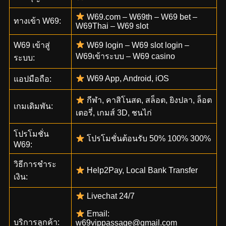
W69.com – W69th – W69 bet –
ทางเข้า W69:
W69Thai – W69 slot
W69 login – W69 slot login –
W69 เข้าสู่
W69เข้าระบบ – W69 casino
ระบบ:
W69 App, Android, iOS
แอปมือถือ:
กีฬา, คาสิโนสด, สล็อต, ยิงปลา, ล็อต
เกมเดิมพัน:
เตอรี่, เกมส์ 3D, ชนไก่
โปรโมชั่น
โปรโมชั่นต้อนรับ 50% 100% 300%
W69:
วิธีการชำระ
Help2Pay,
Local Bank Transfer
เงิน:
Livechat 24/7
Email:
บริการลูกค้า:
w69vippassage@gmail.com